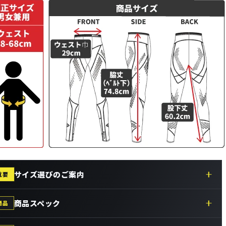
サイズ選びのご案内
重要
商品スペック
商品